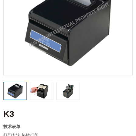
K3
技术表单
打印方法 热敏打印