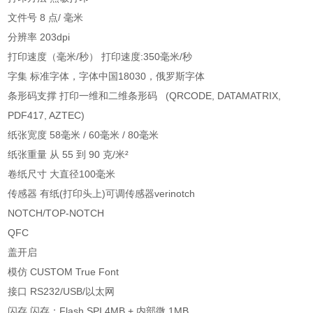
文件号 8 点/ 毫米
分辨率 203dpi
打印速度（毫米/秒） 打印速度:350毫米/秒
字集 标准字体，字体中国18030，俄罗斯字体
条形码支撑 打印一维和二维条形码 (QRCODE, DATAMATRIX,
PDF417, AZTEC)
纸张宽度 58毫米 / 60毫米 / 80毫米
纸张重量 从 55 到 90 克/米²
卷纸尺寸 大直径100毫米
传感器 有纸(打印头上)可调传感器verinotch
NOTCH/TOP-NOTCH
QFC
盖开启
模仿 CUSTOM True Font
接口 RS232/USB/以太网
闪存 闪存：Flash SPI 4MB + 内部微 1MB